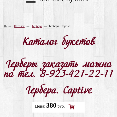
→
→
→
Каталог
Гербера
Гербера. Captive
Каталог букетов
Герберы заказать можно
по тел. 8-923-421-22-11
Гербера. Captive
380
Цена:
руб.
Добавить