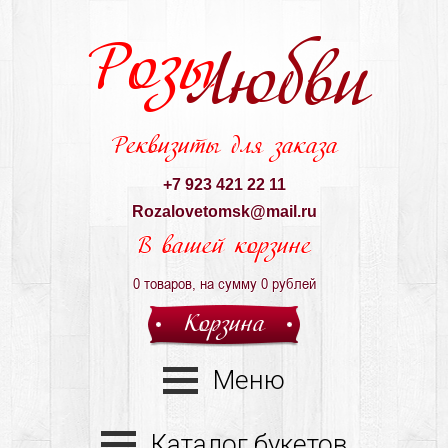
Розы
Любви
Реквизиты для заказа
+7 923 421 22 11
Rozalovetomsk@mail.ru
В вашей корзине
0
товаров, на сумму
0
рублей
Корзина
Меню
Каталог букетов