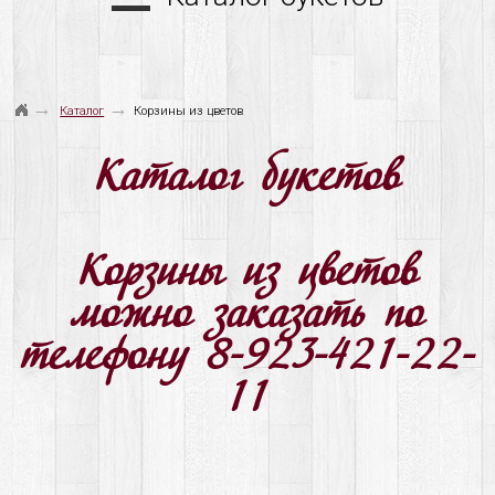
→
→
Каталог
Корзины из цветов
Каталог букетов
Корзины из цветов
можно заказать по
телефону 8-923-421-22-
11