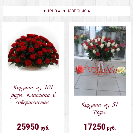
цена
название
▼
▲
▼
▲
Корзина из 101
розы. Классика в
совершенстве.
Корзина из 51
Розы.
25950
17250
руб.
руб.