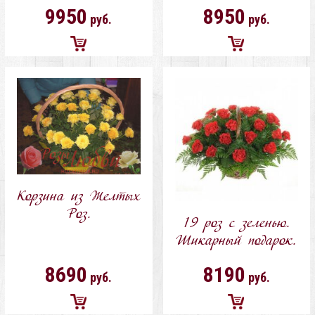
9950
8950
руб.
руб.
Добавить
Добавить
в
в
корзину
корзину
Корзина из Желтых
Роз.
19 роз с зеленью.
Шикарный подарок.
8690
8190
руб.
руб.