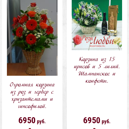
корзину
корзину
Корзина из 15
ирисов и 5 лилий.
Шампанское и
конфеты.
Огромная корзина
из роз и гербер с
хризантемами и
гипсофилой.
6950
6950
руб.
руб.