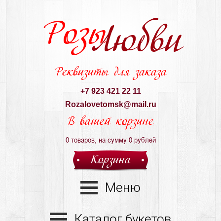
Розы
Любви
Реквизиты для заказа
+7 923 421 22 11
Rozalovetomsk@mail.ru
В вашей корзине
0
товаров, на сумму
0
рублей
Корзина
Меню
Каталог букетов