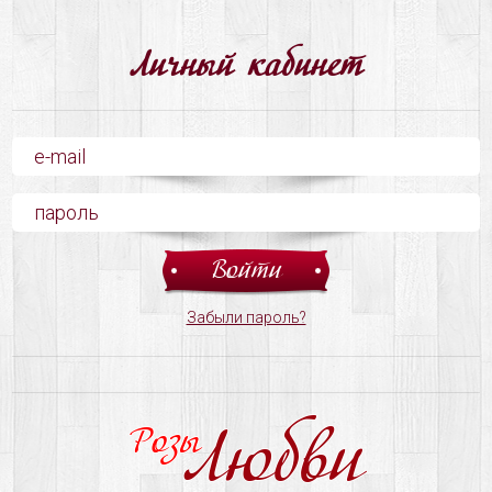
Личный кабинет
Забыли пароль?
Любви
Розы