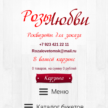
Розы
Любви
Реквизиты для заказа
+7 923 421 22 11
Rozalovetomsk@mail.ru
В вашей корзине
0
товаров, на сумму
0
рублей
Корзина
Меню
Каталог букетов