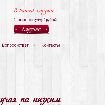
В вашей корзине
0
товаров, на сумму
0
рублей
Корзина
Вопрос-ответ
Контакты
лучая по низким