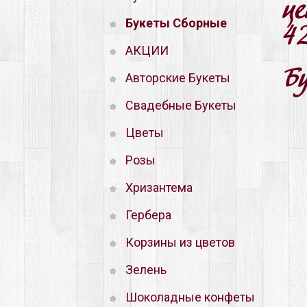
ц
Букеты Сборные
4
АКЦИИ
Б
Авторские Букеты
Свадебные Букеты
Цветы
Розы
Хризантема
Гербера
Корзины из цветов
Зелень
Шоколадные конфеты