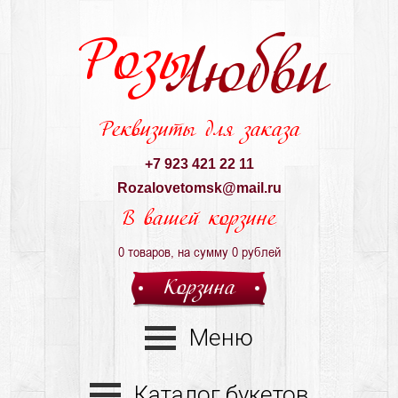
Розы
Любви
Реквизиты для заказа
+7 923 421 22 11
Rozalovetomsk@mail.ru
В вашей корзине
0
товаров, на сумму
0
рублей
Корзина
Меню
Каталог букетов