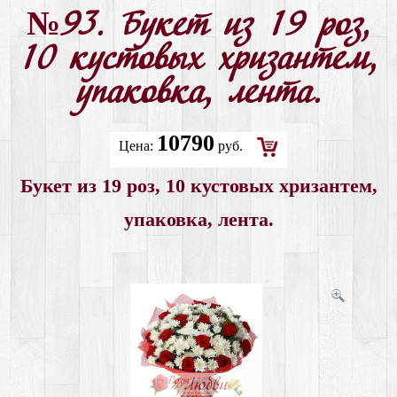
№93. Букет из 19 роз,
10 кустовых хризантем,
упаковка, лента.
10790
Цена:
руб.
Добавить
Букет из 19 роз, 10 кустовых хризантем,
в
корзину
упаковка, лента.