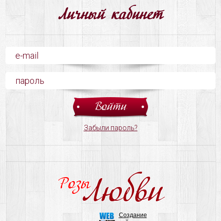
Личный кабинет
Забыли пароль?
Любви
Розы
Создание