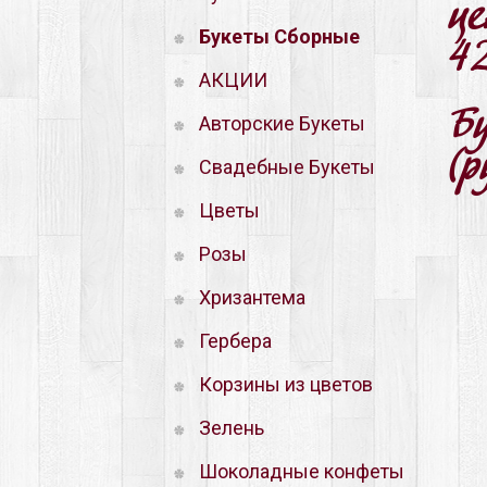
ц
Букеты Сборные
4
АКЦИИ
Бу
Авторские Букеты
(р
Свадебные Букеты
Цветы
Розы
Хризантема
Гербера
Корзины из цветов
Зелень
Шоколадные конфеты