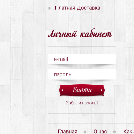
Платная Доставка
Личный кабинет
Забыли пароль?
Главная
О нас
Как 