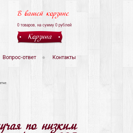
В вашей корзине
0
товаров, на сумму
0
рублей
Корзина
Вопрос-ответ
Контакты
етке.
лучая по низким