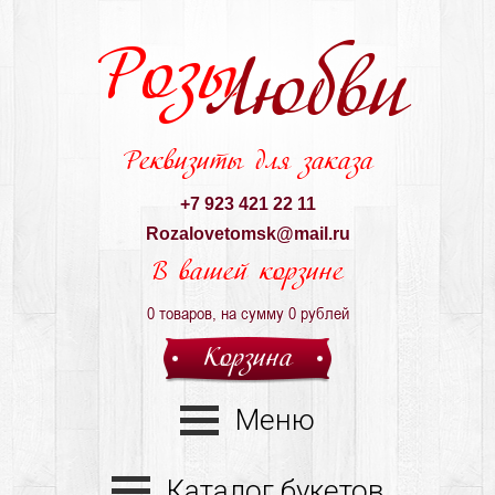
Розы
Любви
Реквизиты для заказа
+7 923 421 22 11
Rozalovetomsk@mail.ru
В вашей корзине
0
товаров, на сумму
0
рублей
Корзина
Меню
Каталог букетов