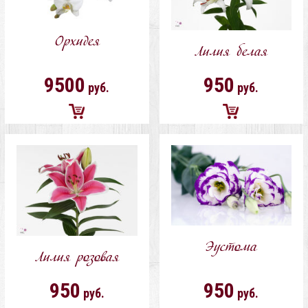
Орхидея
Лилия белая
9500
950
руб.
руб.
Добавить
Добавить
в
в
корзину
корзину
Эустома
Лилия розовая
950
950
руб.
руб.