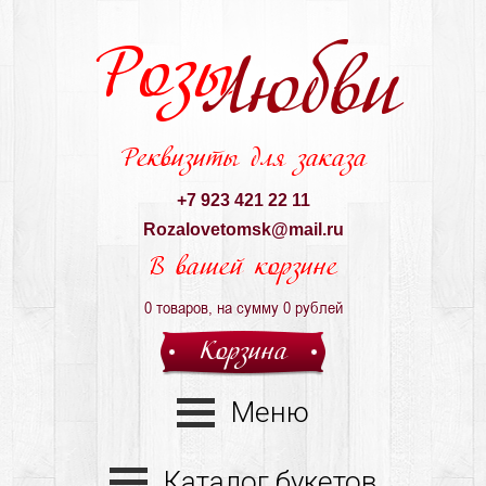
Розы
Любви
Реквизиты для заказа
+7 923 421 22 11
Rozalovetomsk@mail.ru
В вашей корзине
0
товаров, на сумму
0
рублей
Корзина
Меню
Каталог букетов