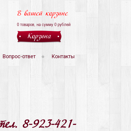
В вашей корзине
0
товаров, на сумму
0
рублей
Корзина
Вопрос-ответ
Контакты
тел. 8-923-421-