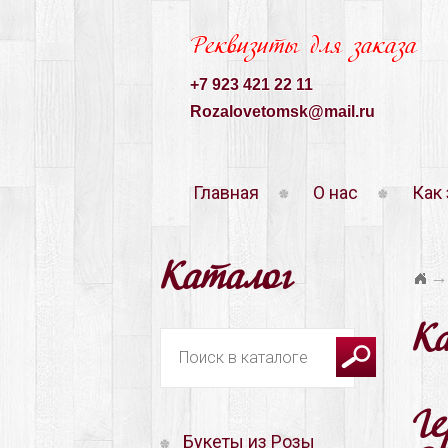
Реквизиты для заказа
+7 923 421 22 11
Rozalovetomsk@mail.ru
Главная
О нас
Как 
Каталог
→
К
Г
Букеты из Розы