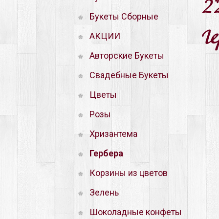
2
Букеты Сборные
Ге
АКЦИИ
Авторские Букеты
Свадебные Букеты
Цветы
Розы
Хризантема
Гербера
Корзины из цветов
Зелень
Шоколадные конфеты