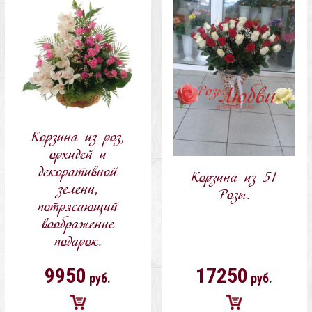
корзину
корзину
Корзина из роз,
орхидей и
декоративной
Корзина из 51
зелени,
Розы.
потрясающий
воображение
подарок.
9950
17250
руб.
руб.