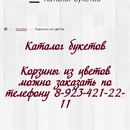
→
→
Каталог
Корзины из цветов
Каталог букетов
Корзины из цветов
можно заказать по
телефону 8-923-421-22-
11