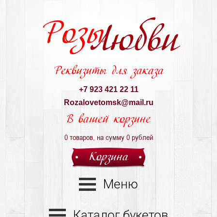
Розы
Любви
Реквизиты для заказа
+7 923 421 22 11
Rozalovetomsk@mail.ru
В вашей корзине
0
товаров, на сумму
0
рублей
Корзина
Меню
Каталог букетов