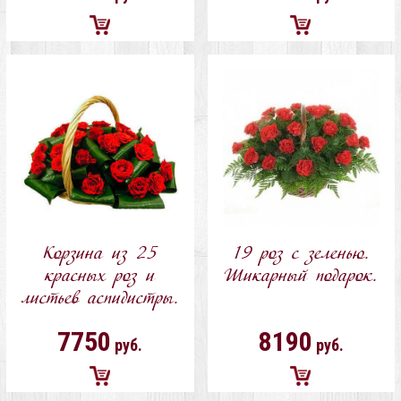
Добавить
Добавить
в
в
корзину
корзину
Корзина из 25
19 роз с зеленью.
красных роз и
Шикарный подарок.
листьев аспидистры.
7750
8190
руб.
руб.
Добавить
Добавить