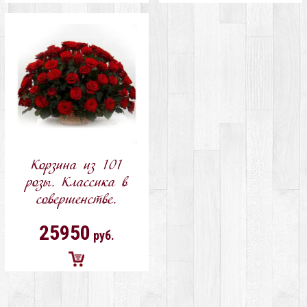
Добавить
Добавить
в
в
корзину
корзину
Корзина из 101
розы. Классика в
совершенстве.
25950
руб.
Добавить
в