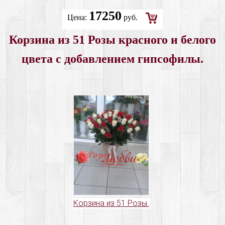
17250
Цена:
руб.
Добавить
Корзина из 51 Розы красного и белого
в
цвета с добавлением гипсофилы.
корзину
Корзина из 51 Розы.