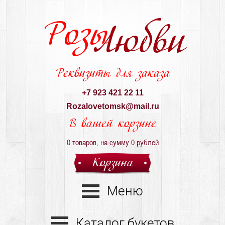
Розы
Любви
Реквизиты для заказа
+7 923 421 22 11
Rozalovetomsk@mail.ru
В вашей корзине
0
товаров, на сумму
0
рублей
Корзина
Меню
Каталог букетов