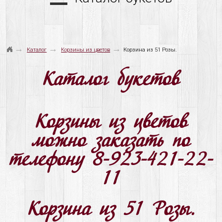
→
→
→
Каталог
Корзины из цветов
Корзина из 51 Розы.
Каталог букетов
Корзины из цветов
можно заказать по
телефону 8-923-421-22-
11
Корзина из 51 Розы.