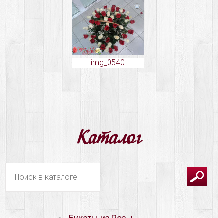
img_0540
Каталог
Букеты из Розы