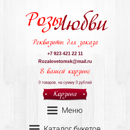
Розы
Любви
Реквизиты для заказа
+7 923 421 22 11
Rozalovetomsk@mail.ru
В вашей корзине
0
товаров, на сумму
0
рублей
Корзина
Меню
Каталог букетов