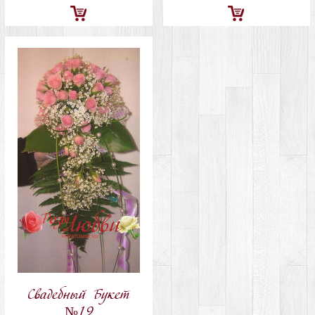
Добавить
Добавить
в
в
корзину
корзину
Свадебный Букет
№19