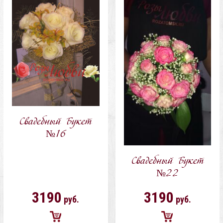
корзину
корзину
Свадебный Букет
№16
Свадебный Букет
№22
3190
3190
руб.
руб.