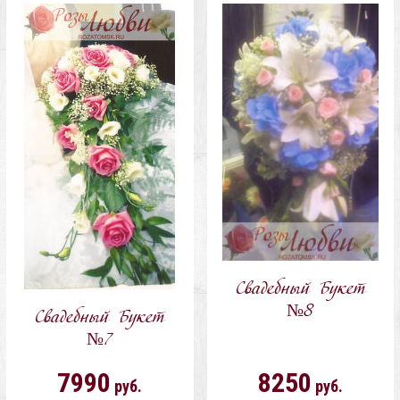
в
в
корзину
корзину
Свадебный Букет
№8
Свадебный Букет
№7
7990
8250
руб.
руб.