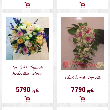
Добавить
Добавить
в
в
корзину
корзину
№ 241 Букет
Невесты Микс
Свадебный Букет
5790
7790
руб.
руб.
Добавить
Добавить