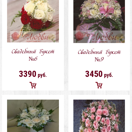
Свадебный Букет
Свадебный Букет
№6
№9
3390
3450
руб.
руб.
Добавить
Добавить
в
в
корзину
корзину