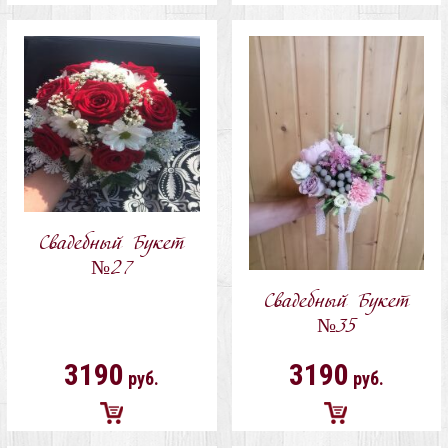
Добавить
Добавить
в
в
корзину
корзину
Свадебный Букет
№27
Свадебный Букет
№35
3190
3190
руб.
руб.
Добавить
Добавить