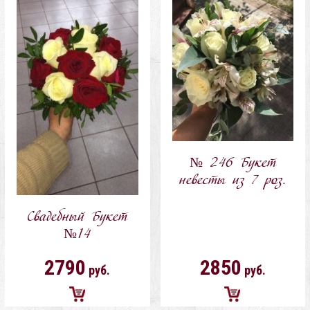
№ 246 Букет
невесты из 7 роз.
Свадебный Букет
№14
2790
2850
руб.
руб.