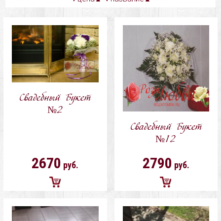
Свадебный Букет
№2
Свадебный Букет
№12
2670
2790
руб.
руб.
Добавить
Добавить
в
в
корзину
корзину