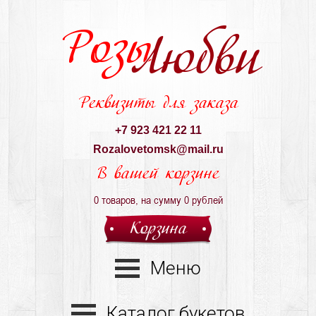
Розы
Любви
Реквизиты для заказа
+7 923 421 22 11
Rozalovetomsk@mail.ru
В вашей корзине
0
товаров, на сумму
0
рублей
Корзина
Меню
Каталог букетов