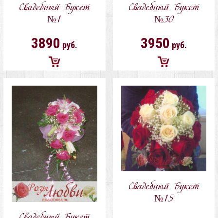
Свадебный Букет
Свадебный Букет
№1
№30
3890
3950
руб.
руб.
Добавить
Добавить
в
в
корзину
корзину
Свадебный Букет
№15
Свадебный Букет