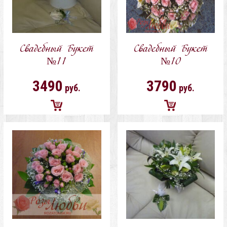
Свадебный Букет
Свадебный Букет
№11
№10
3490
3790
руб.
руб.
Добавить
Добавить
в
в
корзину
корзину