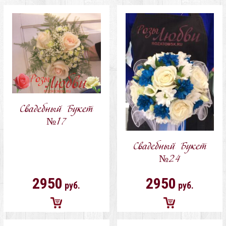
Добавить
Добавить
в
в
корзину
корзину
Свадебный Букет
№17
Свадебный Букет
№24
2950
2950
руб.
руб.
Добавить
Добавить